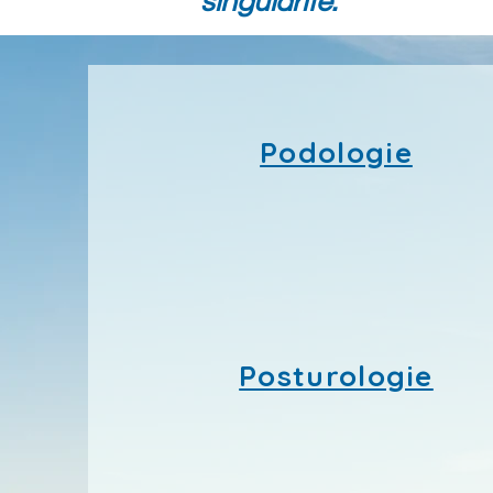
singularité."
Podologie
Posturologie