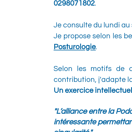
0298071802
.
Je consulte du lundi au
Je propose selon les b
Posturologie
.
Selon les motifs de c
contribution, j'adapte l
Un exercice intellectue
"L’alliance entre la Po
intéressante permettan