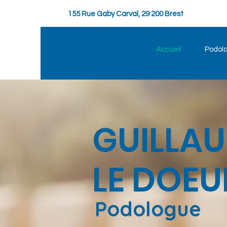
155 Rue Gaby Carval, 29 200 Brest
Accueil
Podolo
GUILLA
LE DOEU
Podologue