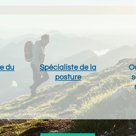
te du
Spécialiste de la
Ou
posture
s