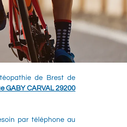
stéopathie de Brest de
ue GABY CARVAL 29200
besoin par téléphone au