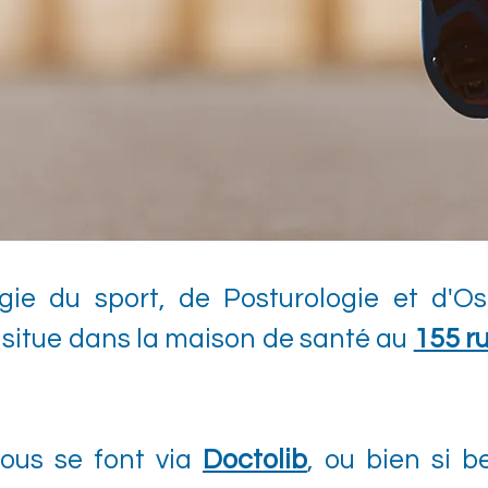
ie du sport, de Posturologie et d'O
 situe dans la maison de santé au
155 r
vous se font via
Doctolib
, ou bien si 