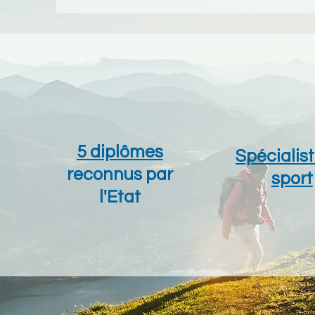
5 diplômes
Spécialis
reconnus par
sport
l'Etat