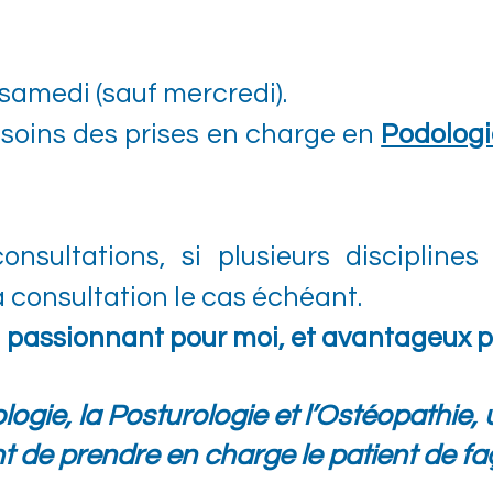
 samedi (sauf mercredi).
esoins des prises en charge en
Podologi
onsultations, si plusieurs discipline
a consultation le cas échéant.
l passionnant pour moi, et avantageux po
dologie, la Posturologie et l’Ostéopathi
t de prendre en charge le patient de f