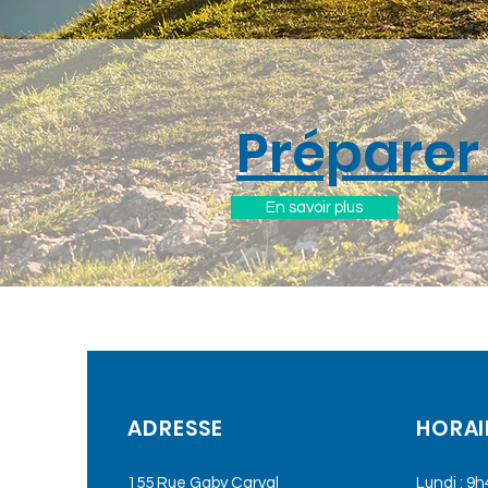
Préparer
En savoir plus
ADRESSE
HORAI
155 Rue Gaby Carval
Lundi : 9h