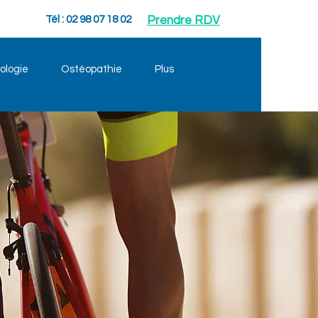
Tél : 02 98 07 18 02
Prendre RDV
ologie
Ostéopathie
Plus