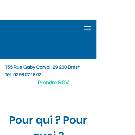
155 Rue Gaby Carval, 29 200 Brest
Tél :
02 98 07 18 02
Prendre RDV
Pour qui ? Pour