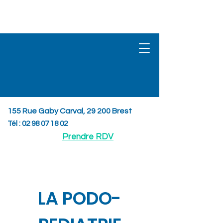
155 Rue Gaby Carval, 29 200 Brest
Tél :
02 98 07 18 02
Prendre RDV
LA PODO-