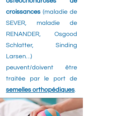
ostéochondroses de
croissances
(maladie de
SEVER, maladie de
RENANDER, Osgood
Schlatter, Sinding
Larsen…)
peuvent/doivent être
traitée par le port de
semelles orthopédiques
.